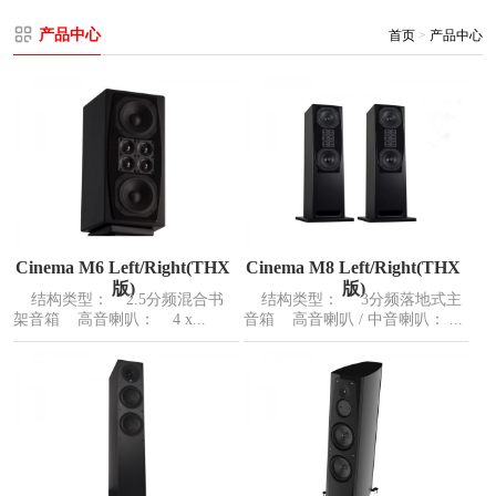
产品中心
首页
>
产品中心
Cinema M6 Left/Right(THX
Cinema M8 Left/Right(THX
版)
版)
结构类型： 2.5分频混合书
结构类型： 3分频落地式主
架音箱 高音喇叭： 4 x...
音箱 高音喇叭 / 中音喇叭： ...