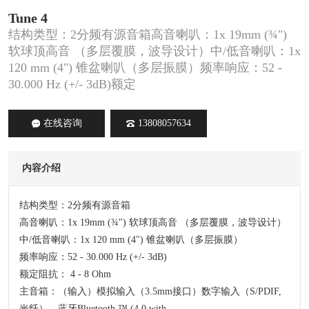
Tune 4
结构类型：2分频有源音箱高音喇叭：1x 19mm (¾")
软球顶高音 （多层覆膜，波导设计）中/低音喇叭：1x
120 mm (4") 锥盆喇叭（多层振膜）频率响应：52 -
30.000 Hz (+/- 3dB)额定
在线咨询
13808057634
内容介绍
结构类型：2分频有源音箱
高音喇叭：1x 19mm (¾") 软球顶高音 （多层覆膜，波导设计）
中/低音喇叭：1x 120 mm (4") 锥盆喇叭（多层振膜）
频率响应：52 - 30.000 Hz (+/- 3dB)
额定阻抗： 4 - 8 Ohm
主音箱：（输入）模拟输入（3.5mm接口）数字输入（S/PDIF,
光纤），蓝牙Bluetooth ™ (4.0 with