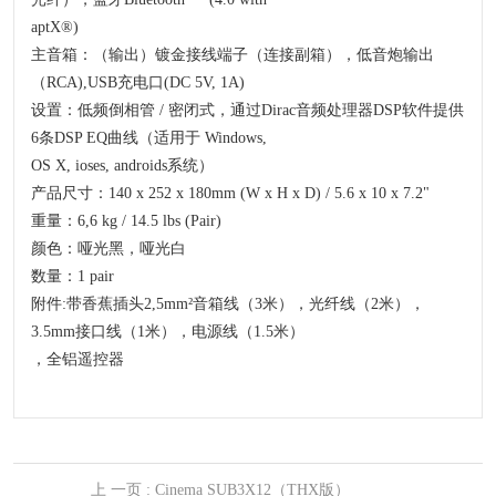
aptX®)
主音箱：（输出）镀金接线端子（连接副箱），低音炮输出
（RCA),USB充电口(DC 5V, 1A)
设置：低频倒相管 / 密闭式，通过Dirac音频处理器DSP软件提供
6条DSP EQ曲线（适用于 Windows,
OS X, ioses, androids系统）
产品尺寸：140 x 252 x 180mm (W x H x D) / 5.6 x 10 x 7.2"
重量：6,6 kg / 14.5 lbs (Pair)
颜色：哑光黑，哑光白
数量：1 pair
附件:带香蕉插头2,5mm²音箱线（3米），光纤线（2米），
3.5mm接口线（1米），电源线（1.5米）
，全铝遥控器
上 一页
: Cinema SUB3X12（THX版）